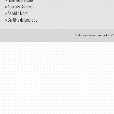
» Acordos Coletivos
» Assédio Moral
» Cartilha do Emprego
Todos os direitos reservados a 