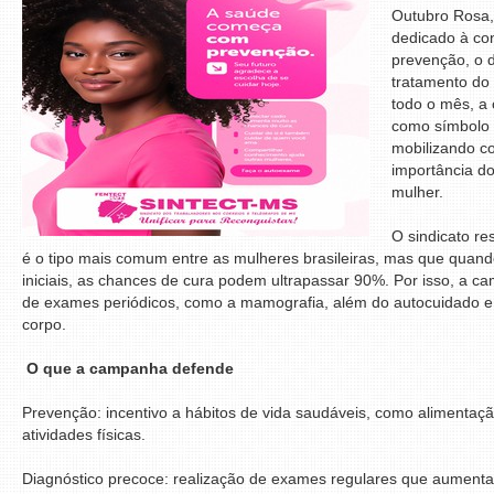
Outubro Rosa,
dedicado à co
prevenção, o d
tratamento do
todo o mês, a
como símbolo 
mobilizando c
importância d
mulher.
O sindicato r
é o tipo mais comum entre as mulheres brasileiras, mas que quando
iniciais, as chances de cura podem ultrapassar 90%. Por isso, a c
de exames periódicos, como a mamografia, além do autocuidado e
corpo.
O que a campanha defende
Prevenção: incentivo a hábitos de vida saudáveis, como alimentação
atividades físicas.
Diagnóstico precoce: realização de exames regulares que aument