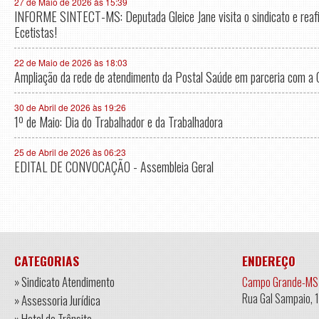
27 de Maio de 2026 às 15:39
INFORME SINTECT-MS: Deputada Gleice Jane visita o sindicato e rea
Ecetistas!
22 de Maio de 2026 às 18:03
Ampliação da rede de atendimento da Postal Saúde em parceria com a 
30 de Abril de 2026 às 19:26
1º de Maio: Dia do Trabalhador e da Trabalhadora
25 de Abril de 2026 às 06:23
EDITAL DE CONVOCAÇÃO - Assembleia Geral
CATEGORIAS
ENDEREÇO
» Sindicato Atendimento
Campo Grande-MS
Rua Gal Sampaio, 
» Assessoria Jurídica
» Hotel de Trânsito