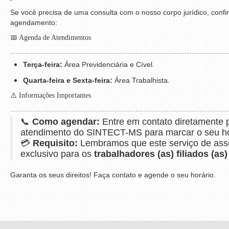
Se você precisa de uma consulta com o nosso corpo jurídico, confi
agendamento:
📅 Agenda de Atendimentos
Terça-feira:
Área Previdenciária e Cível.
Quarta-feira e Sexta-feira:
Área Trabalhista.
⚠️ Informações Importantes
📞
Como agendar:
Entre em contato diretamente 
atendimento do SINTECT-MS para marcar o seu ho
💳
Requisito:
Lembramos que este serviço de asses
exclusivo para os
trabalhadores (as) filiados (as)
Garanta os seus direitos! Faça contato e agende o seu horário.