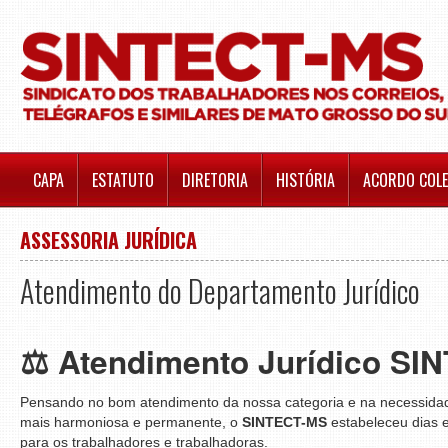
CAPA
ESTATUTO
DIRETORIA
HISTÓRIA
ACORDO COLE
ASSESSORIA JURÍDICA
Atendimento do Departamento Jurídico
⚖️ Atendimento Jurídico S
Pensando no bom atendimento da nossa categoria e na necessidad
mais harmoniosa e permanente, o
SINTECT-MS
estabeleceu dias e
para os trabalhadores e trabalhadoras.