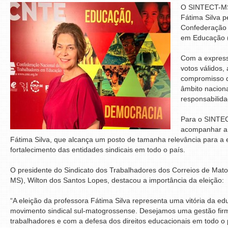
O SINTECT-MS
Fátima Silva p
Confederação 
em Educação 
Com a express
votos válidos
compromisso d
âmbito nacion
responsabilida
Para o SINTEC
acompanhar a t
Fátima Silva, que alcança um posto de tamanha relevância para a 
fortalecimento das entidades sindicais em todo o país.
O presidente do Sindicato dos Trabalhadores dos Correios de Mat
MS), Wilton dos Santos Lopes, destacou a importância da eleição:
“A eleição da professora Fátima Silva representa uma vitória da ed
movimento sindical sul-matogrossense. Desejamos uma gestão fi
trabalhadores e com a defesa dos direitos educacionais em todo o 